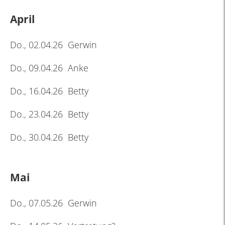
April
Do., 02.04.26 Gerwin
Do., 09.04.26 Anke
Do., 16.04.26 Betty
Do., 23.04.26 Betty
Do., 30.04.26 Betty
Mai
Do., 07.05.26 Gerwin