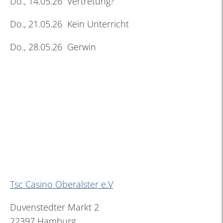
Do., 14.05.26 Vertretung?
Do., 21.05.26 Kein Unterricht
Do., 28.05.26 Gerwin
Tsc Casino Oberalster e.V
Duvenstedter Markt 2
22397 Hamburg