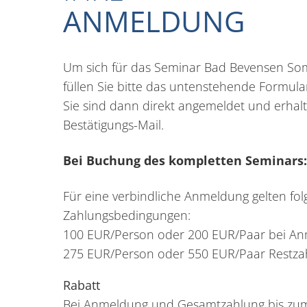
ANMELDUNG
Um sich für das Seminar Bad Bevensen S
füllen Sie bitte das untenstehende Formul
Sie sind dann direkt angemeldet und erhal
Bestätigungs-Mail.
Bei Buchung des kompletten Seminars:
Für eine verbindliche Anmeldung gelten fo
Zahlungsbedingungen:
100 EUR/Person oder 200 EUR/Paar bei A
275 EUR/Person oder 550 EUR/Paar Restzah
Rabatt
Bei Anmeldung und Gesamtzahlung bis zu