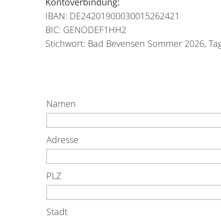
Kontoverbindung:
IBAN: DE24201900030015262421
BIC: GENODEF1HH2
Stichwort: Bad Bevensen Sommer 2026, Tag
Namen
Adresse
PLZ
Stadt