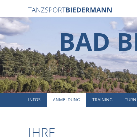
BAD B
INFOS
ANMELDUNG
TRAINING
TURN
IHRE