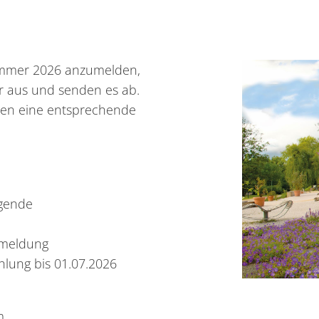
ommer 2026 anzumelden,
ar aus und senden es ab.
ten eine entsprechende
lgende
nmeldung
lung bis 01.07.2026
m