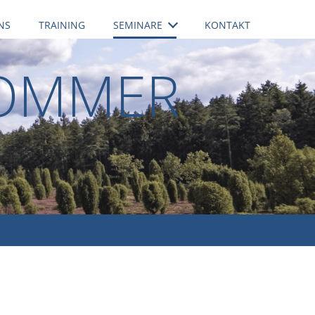
NS
TRAINING
SEMINARE
KONTAKT
OMMER