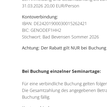
31.03.2026 20,00 EUR/Person
Kontoverbindung:
IBAN: DE24201900030015262421
BIC: GENODEF1HH2
Stichwort: Bad Bevensen Sommer 2026
Achtung: Der Rabatt gilt NUR bei Buchung
Bei Buchung einzelner Seminartage:
Für eine verbindliche Buchung gelten folg
Die Gesamtzahlung des angegebenen Betrags
Buchung fällig.