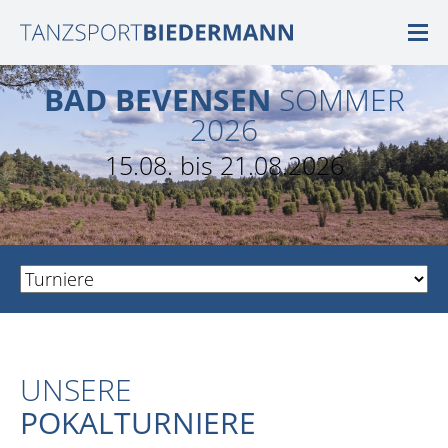
BAD BEVENSEN
SOMMER
2026
15.08. bis 21.08.2026
UNSERE
POKALTURNIERE