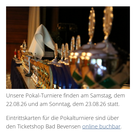
Unsere Pokal-Turniere finden am Samstag, dem
22.08.26 und am Sonntag, dem 23.08.26 statt.
Eintrittskarten für die Pokalturniere sind über
den Ticketshop Bad Bevensen
online buchbar
.