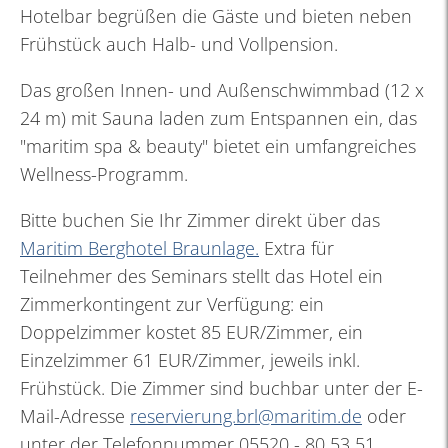
Hotelbar begrüßen die Gäste und bieten neben
Frühstück auch Halb- und Vollpension.
Das großen Innen- und Außenschwimmbad (12 x
24 m) mit Sauna laden zum Entspannen ein, das
"maritim spa & beauty" bietet ein umfangreiches
Wellness-Programm.
Bitte buchen Sie Ihr Zimmer direkt über das
Maritim Berghotel Braunlage.
Extra für
Teilnehmer des Seminars stellt das Hotel ein
Zimmerkontingent zur Verfügung: ein
Doppelzimmer kostet 85 EUR/Zimmer, ein
Einzelzimmer 61 EUR/Zimmer, jeweils inkl.
Frühstück. Die Zimmer sind buchbar unter der E-
Mail-Adresse
reservierung.brl@maritim.de
oder
unter der Telefonnummer 05520 - 80 53 51.