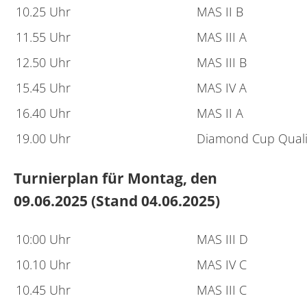
10.25 Uhr
MAS II B
11.55 Uhr
MAS III A
12.50 Uhr
MAS III B
15.45 Uhr
MAS IV A
16.40 Uhr
MAS II A
19.00 Uhr
Diamond Cup Qualif
Turnierplan für Montag, den
09.06.2025 (Stand 04.06.2025)
10:00 Uhr
MAS III D
10.10 Uhr
MAS IV C
10.45 Uhr
MAS III C