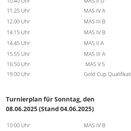
10:40 Uhr
MAS II D
11.25 Uhr
MAS IV A
12.00 Uhr
MAS III B
14.15 Uhr
MAS IV B
14.45 Uhr
MAS II A
15.55 Uhr
MAS III A
16:50 Uhr
MAS V S
19.00 Uhr
Gold Cup Qualifikat
Turnierplan für Sonntag, den
08.06.2025 (Stand 04.06.2025)
10:00 Uhr
MAS IV B