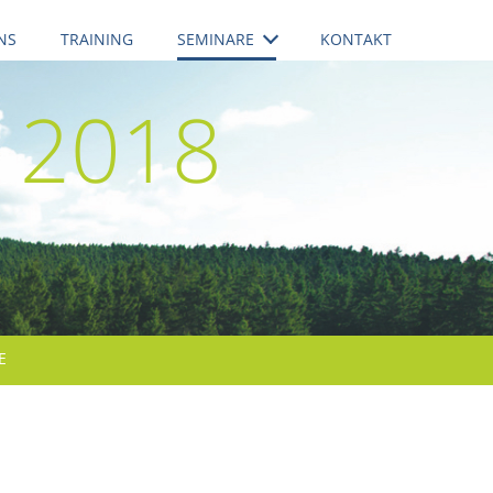
NS
TRAINING
SEMINARE
KONTAKT
 2018
E