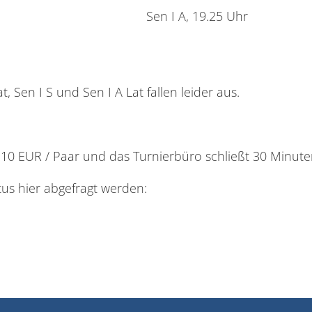
Sen I A, 19.25 Uhr
t, Sen I S und Sen I A Lat fallen leider aus.
t 10 EUR / Paar und das Turnierbüro schließt 30 Minute
tus hier abgefragt werden: