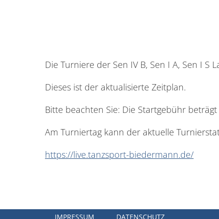
Die Turniere der Sen IV B, Sen I A, Sen I S La
Dieses ist der aktualisierte Zeitplan.
Bitte beachten Sie: Die Startgebühr beträg
Am Turniertag kann der aktuelle Turniersta
https://live.tanzsport-biedermann.de/
IMPRESSUM
DATENSCHUTZ