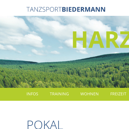
HAR
INFOS
TRAINING
WOHNEN
FREIZEIT
POKAL